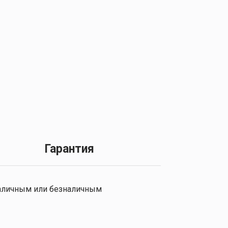
Гарантия
 наличным или безналичным