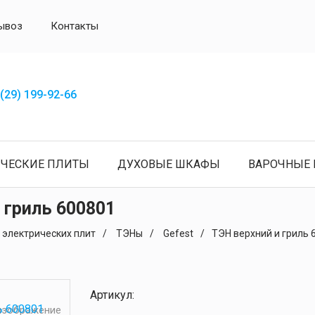
ывоз
Контакты
(29) 199-92-66
ИЧЕСКИЕ ПЛИТЫ
ДУХОВЫЕ ШКАФЫ
ВАРОЧНЫЕ 
 гриль 600801
 электрических плит
ТЭНы
Gefest
ТЭН верхний и гриль 
Артикул:
 изображение