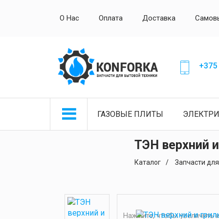
О Нас
Оплата
Доставка
Самов
+375 
ГАЗОВЫЕ ПЛИТЫ
ЭЛЕКТР
ТЭН верхний и
Каталог
Запчасти для
Нажмите, чтобы увеличить