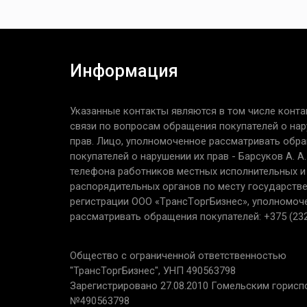
Информация
Указанные контакты являются в том числе конта
связи по вопросам обращения покупателей о нар
прав. Лицо, уполномоченное рассматривать обр
покупателей о нарушении их прав - Барсуков А. А
телефона работников местных исполнительных и
распорядительных органов по месту государств
регистрации ООО «TрaнcТopгБизнec», уполномоч
рассматривать обращения покупателей: +375 (232
Общество с ограниченной ответственностью
"ТрансТоргБизнес", УНП 490563798
Зарегистрировано 27.08.2010 Гомельским горис
№490563798