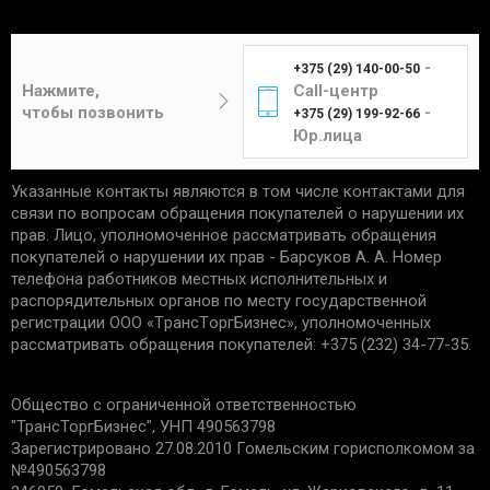
-
+375 (29) 140-00-50
Нажмите,
Call-центр
чтобы позвонить
-
+375 (29) 199-92-66
Юр.лица
Указанные контакты являются в том числе контактами для
связи по вопросам обращения покупателей о нарушении их
прав. Лицо, уполномоченное рассматривать обращения
покупателей о нарушении их прав - Барсуков А. А. Номер
телефона работников местных исполнительных и
распорядительных органов по месту государственной
регистрации ООО «TрaнcТopгБизнec», уполномоченных
рассматривать обращения покупателей: +375 (232) 34-77-35.
Общество с ограниченной ответственностью
"ТрансТоргБизнес", УНП 490563798
Зарегистрировано 27.08.2010 Гомельским горисполкомом за
№490563798