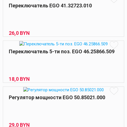
Переключатель EGO 41.32723.010
26,
0
BYN
Переключатель 5-ти поз. EGO 46.25866.509
18,
0
BYN
Регулятор мощности EGO 50.85021.000
29,
0
BYN