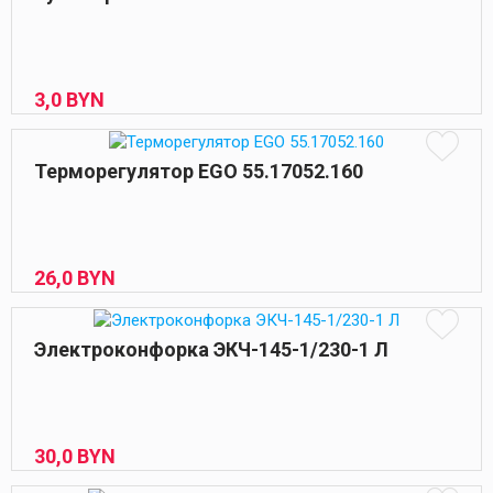
3,
0
BYN
Терморегулятор EGO 55.17052.160
26,
0
BYN
Электроконфорка ЭКЧ-145-1/230-1 Л
30,
0
BYN