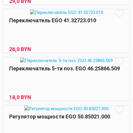
29,
0
BYN
Переключатель EGO 41.32723.010
26,
0
BYN
Переключатель 5-ти поз. EGO 46.25866.509
18,
0
BYN
Регулятор мощности EGO 50.85021.000