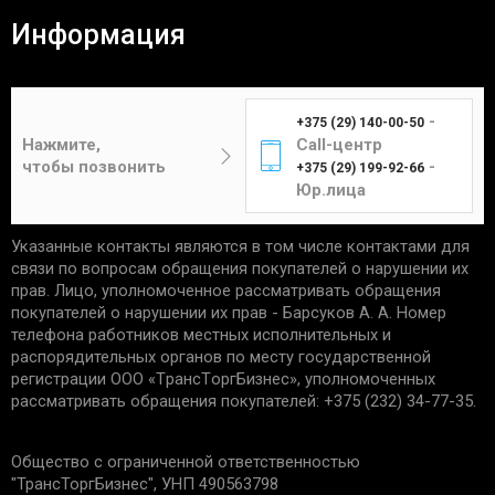
Информация
-
+375 (29) 140-00-50
Нажмите,
Call-центр
чтобы позвонить
-
+375 (29) 199-92-66
Юр.лица
Указанные контакты являются в том числе контактами для
связи по вопросам обращения покупателей о нарушении их
прав. Лицо, уполномоченное рассматривать обращения
покупателей о нарушении их прав - Барсуков А. А. Номер
телефона работников местных исполнительных и
распорядительных органов по месту государственной
регистрации ООО «TрaнcТopгБизнec», уполномоченных
рассматривать обращения покупателей: +375 (232) 34-77-35.
Общество с ограниченной ответственностью
"ТрансТоргБизнес", УНП 490563798