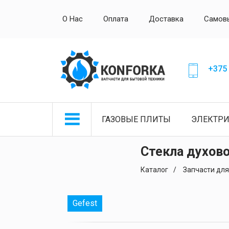
О Нас
Оплата
Доставка
Самов
+375 
ГАЗОВЫЕ ПЛИТЫ
ЭЛЕКТР
Стекла духов
Каталог
Запчасти для
Gefest