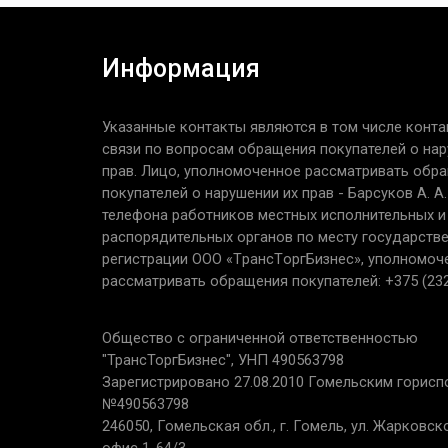
Информация
Указанные контакты являются в том числе конта
связи по вопросам обращения покупателей о нар
прав. Лицо, уполномоченное рассматривать обр
покупателей о нарушении их прав - Барсуков А. А
телефона работников местных исполнительных и
распорядительных органов по месту государств
регистрации ООО «TрaнcТopгБизнec», уполномоч
рассматривать обращения покупателей: +375 (232
Общество с ограниченной ответственностью
"ТрансТоргБизнес", УНП 490563798
Зарегистрировано 27.08.2010 Гомельским горис
№490563798
246050, Гомельская обл., г. Гомель, ул. Жарковског