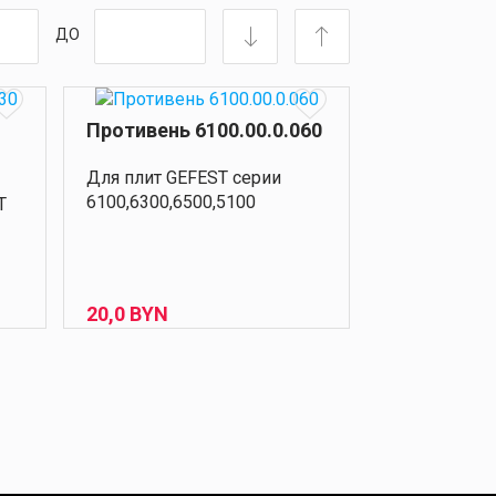
ДО
Противень 6100.00.0.060
Для плит GEFEST серии
6100,6300,6500,5100
T
20,
0
BYN