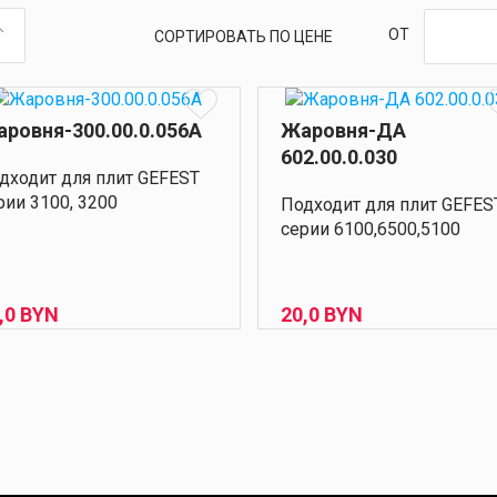
ОТ
СОРТИРОВАТЬ ПО ЦЕНЕ
ровня-300.00.0.056А
Жаровня-ДА
602.00.0.030
дходит для плит GEFEST
рии 3100, 3200
Подходит для плит GEFES
серии 6100,6500,5100
,
0
BYN
20,
0
BYN