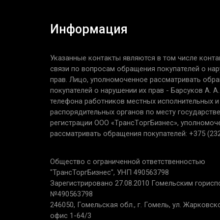
Информация
Указанные контакты являются в том числе конта
связи по вопросам обращения покупателей о нар
прав. Лицо, уполномоченное рассматривать обр
покупателей о нарушении их прав - Барсуков А. А
телефона работников местных исполнительных и
распорядительных органов по месту государств
регистрации ООО «TрaнcТopгБизнec», уполномоч
рассматривать обращения покупателей: +375 (232
Общество с ограниченной ответственностью
"ТрансТоргБизнес", УНП 490563798
Зарегистрировано 27.08.2010 Гомельским горис
№490563798
246050, Гомельская обл., г. Гомель, ул. Жарковског
офис 1-64/3