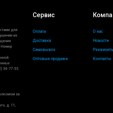
Сервис
Компа
ктами для
Оплата
О нас
ушении их
Доставка
Новости
ащения
. Номер
Самовывоз
Реквизит
енной
Оптовые продажи
Контакты
енных
) 34-77-35.
полкомом за
о, д. 11,