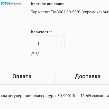
 изображение
Краткое описание:
Термостат ТМS002 30-90°С (керамика) бы
Количество:
/*
*/
Оплата
Доставка
ом регулировки температуры 30-90°С.Ток: 16 АНапряжение