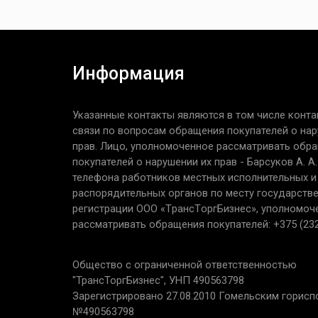
Информация
Указанные контакты являются в том числе конта
связи по вопросам обращения покупателей о нар
прав. Лицо, уполномоченное рассматривать обр
покупателей о нарушении их прав - Барсуков А. А
телефона работников местных исполнительных и
распорядительных органов по месту государств
регистрации ООО «TрaнcТopгБизнec», уполномоч
рассматривать обращения покупателей: +375 (232
Общество с ограниченной ответственностью
"ТрансТоргБизнес", УНП 490563798
Зарегистрировано 27.08.2010 Гомельским горис
№490563798