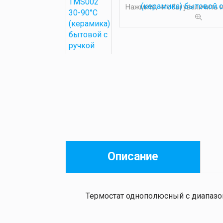
Нажмите, чтобы увеличить
Описание
Термостат однополюсный с диапазон