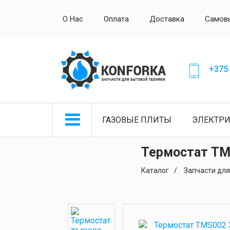
О Нас
Оплата
Доставка
Самов
+375 
ГАЗОВЫЕ ПЛИТЫ
ЭЛЕКТР
Термостат ТМS
Каталог
Запчасти для