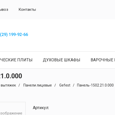
ывоз
Контакты
(29) 199-92-66
ИЧЕСКИЕ ПЛИТЫ
ДУХОВЫЕ ШКАФЫ
ВАРОЧНЫЕ 
1.0.000
я вытяжек
Панели лицевые
Gefest
Панель-1502.21.0.000
Артикул:
 изображение