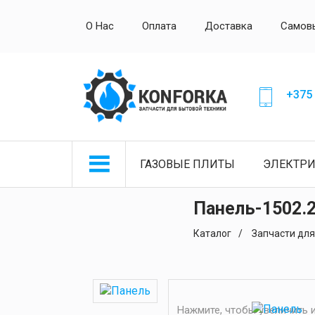
О Нас
Оплата
Доставка
Самов
+375 
ГАЗОВЫЕ ПЛИТЫ
ЭЛЕКТР
Панель-1502.2
Каталог
Запчасти дл
Нажмите, чтобы увеличить