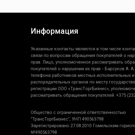
Информация
Указанные контакты являются в том числе конта
связи по вопросам обращения покупателей о нар
прав. Лицо, уполномоченное рассматривать обр
покупателей о нарушении их прав - Барсуков А. А
телефона работников местных исполнительных и
распорядительных органов по месту государств
регистрации ООО «TрaнcТopгБизнec», уполномоч
рассматривать обращения покупателей: +375 (232
Общество с ограниченной ответственностью
"ТрансТоргБизнес", УНП 490563798
Зарегистрировано 27.08.2010 Гомельским горис
№490563798