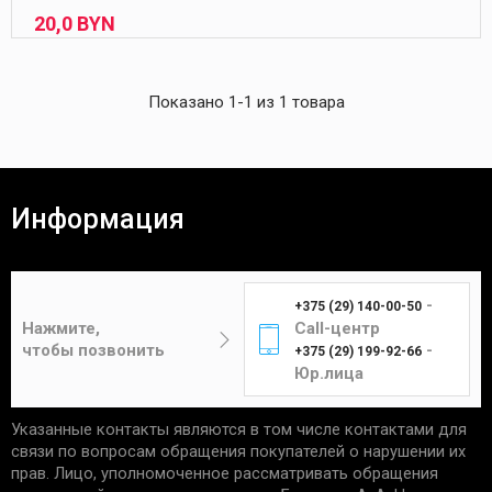
20,
0
BYN
Показано 1-1 из 1 товара
Информация
-
+375 (29) 140-00-50
Нажмите,
Call-центр
чтобы позвонить
-
+375 (29) 199-92-66
Юр.лица
Указанные контакты являются в том числе контактами для
связи по вопросам обращения покупателей о нарушении их
прав. Лицо, уполномоченное рассматривать обращения