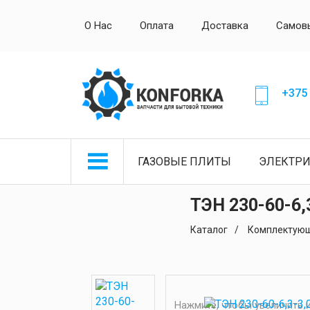
О Нас
Оплата
Доставка
Самов
+375 
ГАЗОВЫЕ ПЛИТЫ
ЭЛЕКТР
ТЭН 230-60-6,
Каталог
Комплектующ
Нажмите, чтобы увеличить