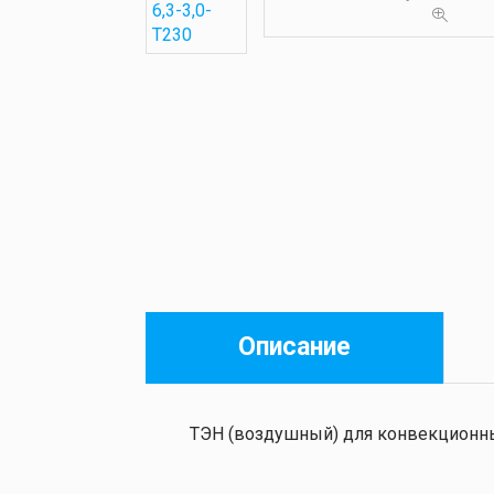
Описание
ТЭН (воздушный) для конвекционны