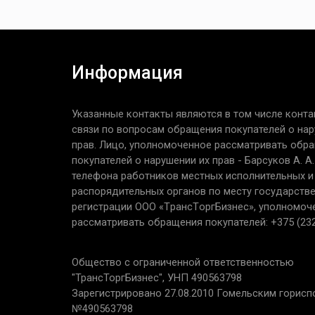
Информация
Указанные контакты являются в том числе конта
связи по вопросам обращения покупателей о нар
прав. Лицо, уполномоченное рассматривать обр
покупателей о нарушении их прав - Барсуков А. А
телефона работников местных исполнительных и
распорядительных органов по месту государств
регистрации ООО «TрaнcТopгБизнec», уполномоч
рассматривать обращения покупателей: +375 (232
Общество с ограниченной ответственностью
"ТрансТоргБизнес", УНП 490563798
Зарегистрировано 27.08.2010 Гомельским горис
№490563798