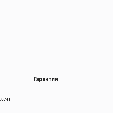
Гарантия
60741