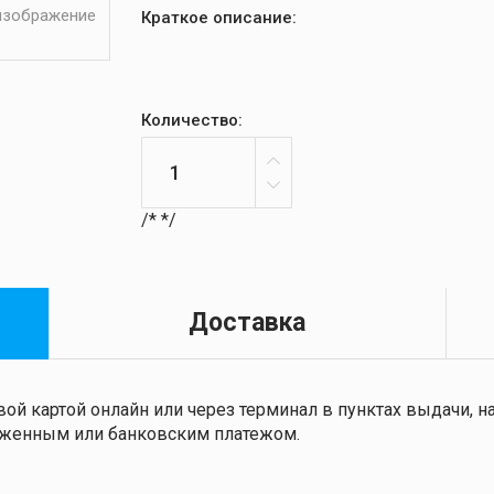
 изображение
Краткое описание:
Количество:
/*
*/
Доставка
ой картой онлайн или через терминал в пунктах выдачи,
ложенным или банковским платежом.