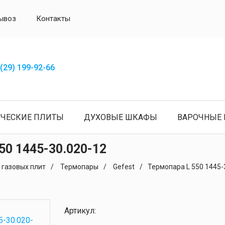
ывоз
Контакты
(29) 199-92-66
ИЧЕСКИЕ ПЛИТЫ
ДУХОВЫЕ ШКАФЫ
ВАРОЧНЫЕ 
50 1445-30.020-12
 газовых плит
Термопары
Gefest
Термопара L 550 1445-
Артикул: