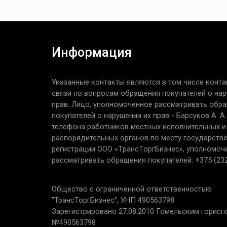
Информация
Указанные контакты являются в том числе конта
связи по вопросам обращения покупателей о нар
прав. Лицо, уполномоченное рассматривать обр
покупателей о нарушении их прав - Барсуков А. А
телефона работников местных исполнительных и
распорядительных органов по месту государств
регистрации ООО «TрaнcТopгБизнec», уполномоч
рассматривать обращения покупателей: +375 (232
Общество с ограниченной ответственностью
"ТрансТоргБизнес", УНП 490563798
Зарегистрировано 27.08.2010 Гомельским горис
№490563798