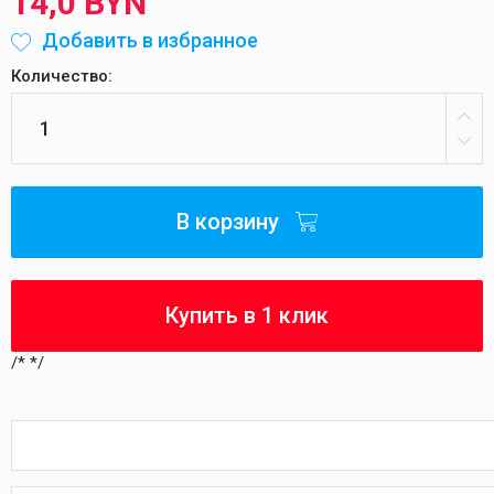
14,0 BYN
Добавить в избранное
Количество:
В корзину
Купить в 1 клик
/*
*/