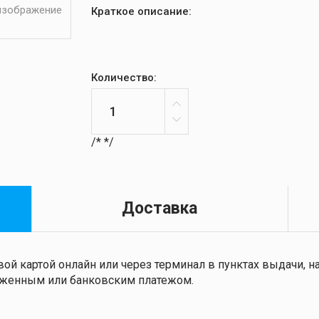
 изображение
Краткое описание:
Количество:
/*
*/
Доставка
ой картой онлайн или через терминал в пунктах выдачи,
ложенным или банковским платежом.