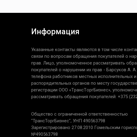
Информация
Указанные контакты являются в том числе конта
связи по вопросам обращения покупателей о нар
прав. Лицо, уполномоченное рассматривать обр
покупателей о нарушении их прав - Барсуков А. А
телефона работников местных исполнительных и
распорядительных органов по месту государств
регистрации ООО «TрaнcТopгБизнec», уполномоч
рассматривать обращения покупателей: +375 (232
Общество с ограниченной ответственностью
"ТрансТоргБизнес", УНП 490563798
Зарегистрировано 27.08.2010 Гомельским горис
№490563798