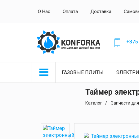
О Нас
Оплата
Доставка
Самов
+375 
ГАЗОВЫЕ ПЛИТЫ
ЭЛЕКТР
Таймер элект
Каталог
Запчасти для