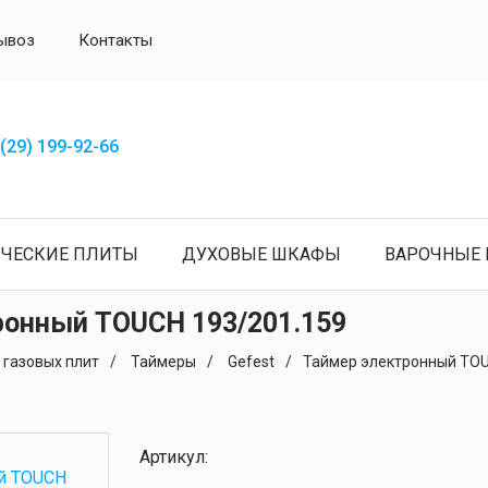
ывоз
Контакты
(29) 199-92-66
ИЧЕСКИЕ ПЛИТЫ
ДУХОВЫЕ ШКАФЫ
ВАРОЧНЫЕ 
ронный TOUCH 193/201.159
 газовых плит
Таймеры
Gefest
Таймер электронный TOU
Артикул: