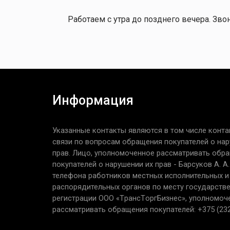
Работаем с утра до позднего вечера. Звон
Информация
Указанные контакты являются в том числе конта
связи по вопросам обращения покупателей о нар
прав. Лицо, уполномоченное рассматривать обр
покупателей о нарушении их прав - Барсуков А. А
телефона работников местных исполнительных и
распорядительных органов по месту государств
регистрации ООО «TрaнcТopгБизнec», уполномоч
рассматривать обращения покупателей: +375 (232