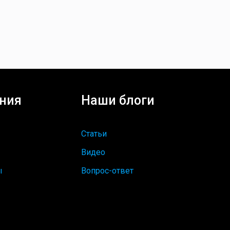
ния
Наши блоги
Статьи
Видео
ы
Вопрос-ответ