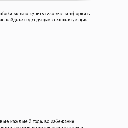
onforka можно купить газовые конфорки в
очно найдете подходящие комплектующие.
овые каждые 2 года, во избежание
 комплектующие из варочного стола и