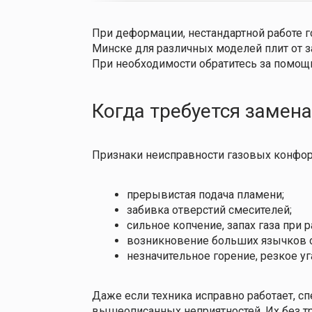
При деформации, нестандартной работе г
Минске для различных моделей плит от 
При необходимости обратитесь за помощ
Когда требуется замен
Признаки неисправности газовых конфор
прерывистая подача пламени;
забивка отверстий смесителей;
сильное копчение, запах газа при р
возникновение больших язычков ог
незначительное горение, резкое уг
Даже если техника исправно работает, 
вышеописанных неприятностей. Их без т