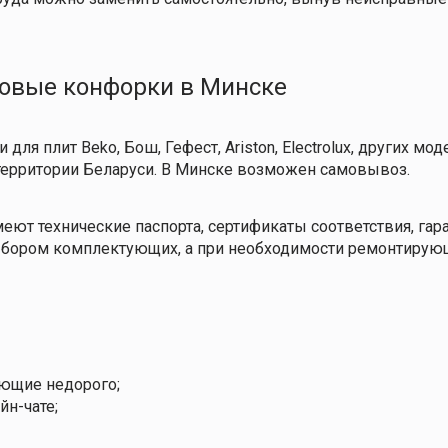
зовые конфорки в Минске
ля плит Beko, Бош, Гефест, Ariston, Electrolux, других мо
 территории Беларуси. В Минске возможен самовывоз.
еют технические паспорта, сертификаты соответствия, гара
бором комплектующих, а при необходимости ремонтирующ
ющие недорого;
йн-чате;