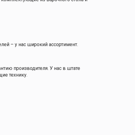
делей – у нас широкий ассортимент.
нтию производителя. У нас в штате
ие технику.