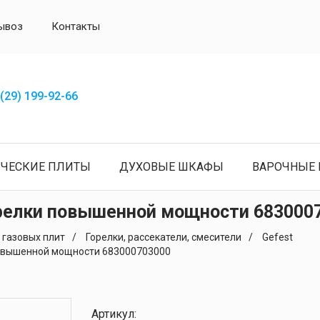
ывоз
Контакты
(29) 199-92-66
ИЧЕСКИЕ ПЛИТЫ
ДУХОВЫЕ ШКАФЫ
ВАРОЧНЫЕ 
релки повышенной мощности 683000
 газовых плит
Горелки, рассекатели, смесители
Gefest
овышенной мощности 683000703000
Артикул: