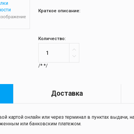
Краткое описание:
 изображение
Количество:
/*
*/
Доставка
ой картой онлайн или через терминал в пунктах выдачи,
ложенным или банковским платежом.