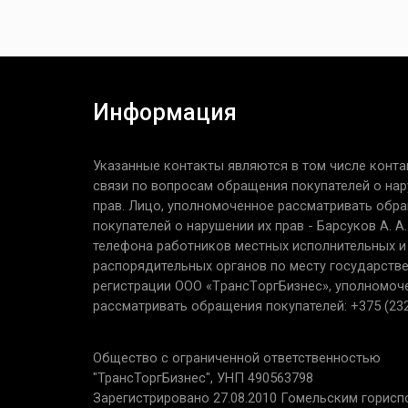
Информация
Указанные контакты являются в том числе конта
связи по вопросам обращения покупателей о нар
прав. Лицо, уполномоченное рассматривать обр
покупателей о нарушении их прав - Барсуков А. А
телефона работников местных исполнительных и
распорядительных органов по месту государств
регистрации ООО «TрaнcТopгБизнec», уполномоч
рассматривать обращения покупателей: +375 (232
Общество с ограниченной ответственностью
"ТрансТоргБизнес", УНП 490563798
Зарегистрировано 27.08.2010 Гомельским горис