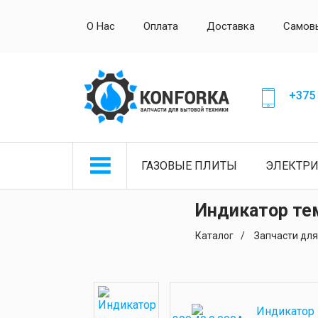
О Нас
Оплата
Доставка
Самов
+375 
ГАЗОВЫЕ ПЛИТЫ
ЭЛЕКТР
Индикатор те
Каталог
Запчасти для