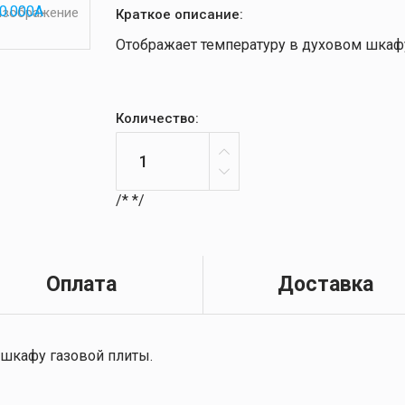
 изображение
Краткое описание:
Отображает температуру в духовом шкафу
Количество:
/*
*/
Оплата
Доставка
 шкафу газовой плиты.