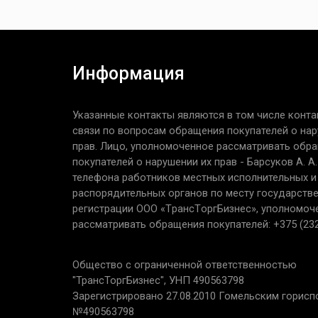
Информация
Указанные контакты являются в том числе конта
связи по вопросам обращения покупателей о нар
прав. Лицо, уполномоченное рассматривать обр
покупателей о нарушении их прав - Барсуков А. А
телефона работников местных исполнительных и
распорядительных органов по месту государств
регистрации ООО «TрaнcТopгБизнec», уполномоч
рассматривать обращения покупателей: +375 (232
Общество с ограниченной ответственностью
"ТрансТоргБизнес", УНП 490563798
Зарегистрировано 27.08.2010 Гомельским горис
№490563798