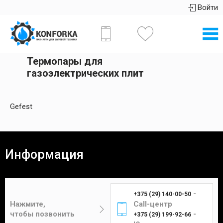
Войти
Термопары для
газоэлектрических плит
Gefest
Информация
-
+375 (29) 140-00-50
Нажмите,
Call-центр
чтобы позвонить
-
+375 (29) 199-92-66