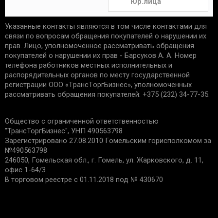
Юр.лица
Указанные контакты являются в том числе контактами для
связи по вопросам обращения покупателей о нарушении их
прав. Лицо, уполномоченное рассматривать обращения
покупателей о нарушении их прав - Барсуков А. А. Номер
телефона работников местных исполнительных и
распорядительных органов по месту государственной
регистрации ООО «TрaнcТopгБизнec», уполномоченных
рассматривать обращения покупателей: +375 (232) 34-77-35.
Общество с ограниченной ответственностью
"ТрансТоргБизнес", УНП 490563798
Зарегистрировано 27.08.2010 Гомельским горисполкомом за
№490563798
246050, Гомельская обл., г. Гомель, ул. Жарковского, д. 11,
офис 1-64/3
В торговом реестре с 01.11.2018 под № 430670