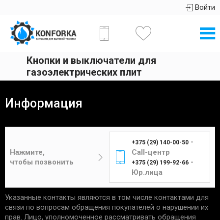
Войти
Кнопки и выключатели для
газоэлектрических плит
Информация
-
+375 (29) 140-00-50
Нажмите,
Call-центр
чтобы позвонить
-
+375 (29) 199-92-66
Юр.лица
Указанные контакты являются в том числе контактами для
связи по вопросам обращения покупателей о нарушении их
прав. Лицо, уполномоченное рассматривать обращения