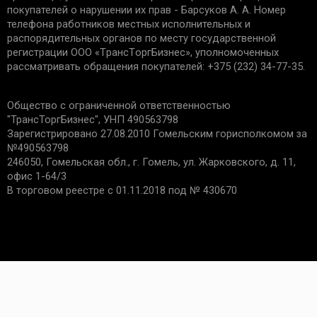
покупателей о нарушении их прав - Барсуков А. А. Номер
телефона работников местных исполнительных и
распорядительных органов по месту государственной
регистрации ООО «TрaнcТopгБизнec», уполномоченных
рассматривать обращения покупателей: +375 (232) 34-77-35.
Общество с ограниченной ответственностью
"ТрансТоргБизнес", УНП 490563798
Зарегистрировано 27.08.2010 Гомельским горисполкомом за
№490563798
246050, Гомельская обл., г. Гомель, ул. Жарковского, д. 11,
офис 1-64/3
В торговом реестре с 01.11.2018 под № 430670